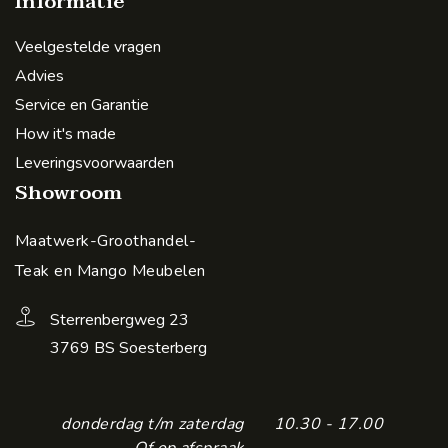
Informatie
Veelgestelde vragen
Advies
Service en Garantie
How it's made
Leveringsvoorwaarden
Showroom
Maatwerk-Groothandel-
Teak en Mango Meubelen
Sterrenbergweg 23
3769 BS Soesterberg
donderdag t/m zaterdag
10.30 - 17.00
Of op afspraak