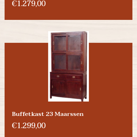
€1.279,00
Buffetkast 23 Maarssen
€1.299,00