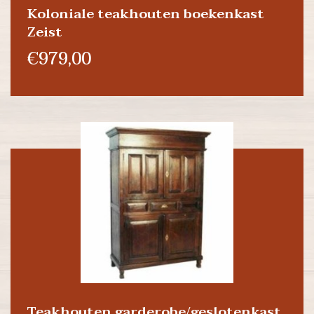
Koloniale teakhouten boekenkast
Zeist
€979,00
Teakhouten garderobe/geslotenkast