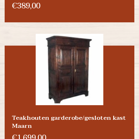
€389,00
Teakhouten garderobe/gesloten kast
Maarn
€1.699,00