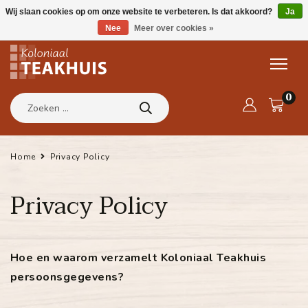
Wij slaan cookies op om onze website te verbeteren. Is dat akkoord?
Ja
Nee
Meer over cookies »
0
Home
Privacy Policy
Privacy Policy
Hoe en waarom verzamelt Koloniaal Teakhuis
persoonsgegevens?