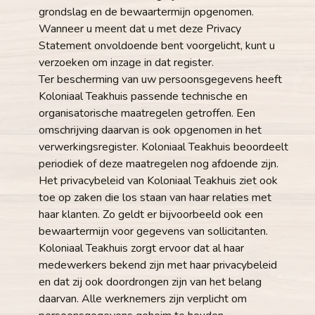
grondslag en de bewaartermijn opgenomen.
Wanneer u meent dat u met deze Privacy
Statement onvoldoende bent voorgelicht, kunt u
verzoeken om inzage in dat register.
Ter bescherming van uw persoonsgegevens heeft
Koloniaal Teakhuis passende technische en
organisatorische maatregelen getroffen. Een
omschrijving daarvan is ook opgenomen in het
verwerkingsregister. Koloniaal Teakhuis beoordeelt
periodiek of deze maatregelen nog afdoende zijn.
Het privacybeleid van Koloniaal Teakhuis ziet ook
toe op zaken die los staan van haar relaties met
haar klanten. Zo geldt er bijvoorbeeld ook een
bewaartermijn voor gegevens van sollicitanten.
Koloniaal Teakhuis zorgt ervoor dat al haar
medewerkers bekend zijn met haar privacybeleid
en dat zij ook doordrongen zijn van het belang
daarvan. Alle werknemers zijn verplicht om