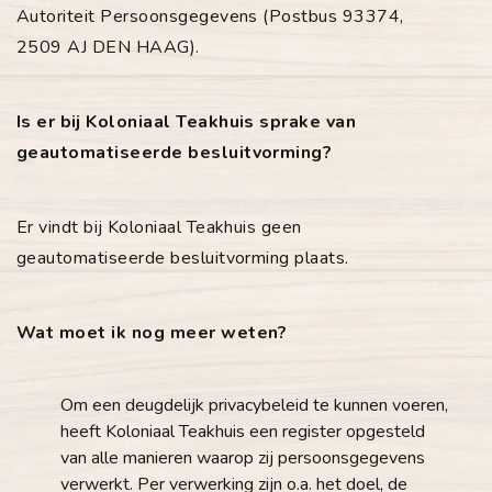
Autoriteit Persoonsgegevens (Postbus 93374,
2509 AJ DEN HAAG).
Is er bij Koloniaal Teakhuis sprake van
geautomatiseerde besluitvorming?
Er vindt bij Koloniaal Teakhuis geen
geautomatiseerde besluitvorming plaats.
Wat moet ik nog meer weten?
Om een deugdelijk privacybeleid te kunnen voeren,
heeft Koloniaal Teakhuis een register opgesteld
van alle manieren waarop zij persoonsgegevens
verwerkt. Per verwerking zijn o.a. het doel, de