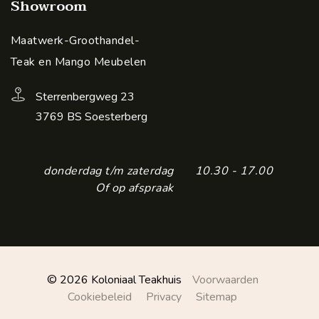
Showroom
Maatwerk-Groothandel-
Teak en Mango Meubelen
Sterrenbergweg 23
3769 BS Soesterberg
donderdag t/m zaterdag
10.30 - 17.00
Of op afspraak
© 2026 Koloniaal Teakhuis
Voorwaarden
Cookiebeleid
Privacy
Sitemap