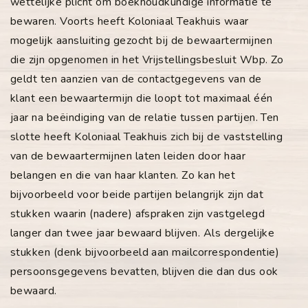
wettelijke plicht om boekhoudkundige informatie te
bewaren. Voorts heeft Koloniaal Teakhuis waar
mogelijk aansluiting gezocht bij de bewaartermijnen
die zijn opgenomen in het Vrijstellingsbesluit Wbp. Zo
geldt ten aanzien van de contactgegevens van de
klant een bewaartermijn die loopt tot maximaal één
jaar na beëindiging van de relatie tussen partijen. Ten
slotte heeft Koloniaal Teakhuis zich bij de vaststelling
van de bewaartermijnen laten leiden door haar
belangen en die van haar klanten. Zo kan het
bijvoorbeeld voor beide partijen belangrijk zijn dat
stukken waarin (nadere) afspraken zijn vastgelegd
langer dan twee jaar bewaard blijven. Als dergelijke
stukken (denk bijvoorbeeld aan mailcorrespondentie)
persoonsgegevens bevatten, blijven die dan dus ook
bewaard.