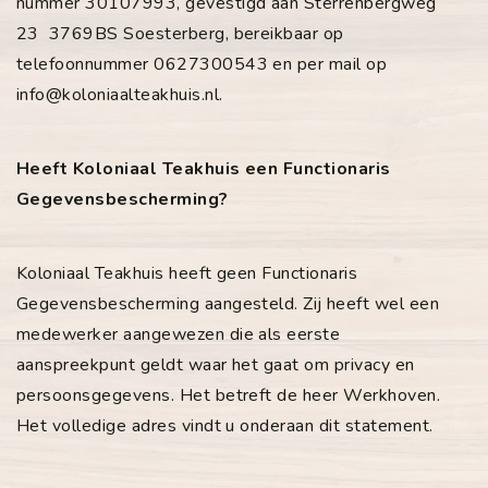
nummer 30107993, gevestigd aan Sterrenbergweg
23 3769BS Soesterberg, bereikbaar op
telefoonnummer 0627300543 en per mail op
info@koloniaalteakhuis.nl
.
Heeft Koloniaal Teakhuis een Functionaris
Gegevensbescherming?
Koloniaal Teakhuis heeft geen Functionaris
Gegevensbescherming aangesteld. Zij heeft wel een
medewerker aangewezen die als eerste
aanspreekpunt geldt waar het gaat om privacy en
persoonsgegevens. Het betreft de heer Werkhoven.
Het volledige adres vindt u onderaan dit statement.