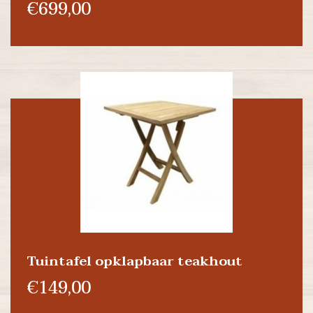
€699,00
Tuintafel opklapbaar teakhout
€149,00