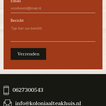
Email
Bericht
Verzenden
0627300543
info@koloniaalteakhuis.nl