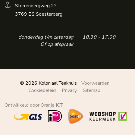
Sterrenbergweg 23
3769 BS Soesterberg
donderdag t/m zaterdag
10.30 - 17.00
Of op afspraak
© 2026 Koloniaal Teakhuis
Voorwaarden
Cookiebeleid
Privacy
Sitemap
Ontwikkeld door Oranje ICT