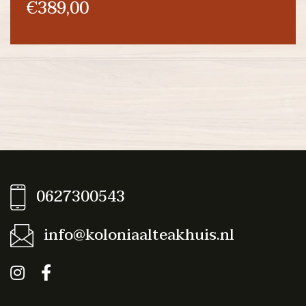
€389,00
0627300543
info@koloniaalteakhuis.nl