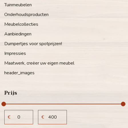
Tuinmeubelen
Onderhoudsproducten
Meubelcollecties
Aanbiedingen
Dumpertjes voor spotprijzen!
Impressies
Maatwerk, creëer uw eigen meubel
header_images
Prijs
€
€