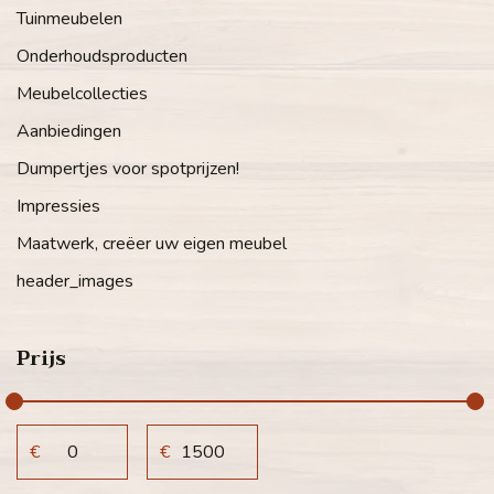
Tuinmeubelen
Onderhoudsproducten
Meubelcollecties
Aanbiedingen
Dumpertjes voor spotprijzen!
Impressies
Maatwerk, creëer uw eigen meubel
header_images
Prijs
€
€