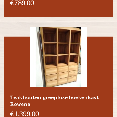
€789,00
Teakhouten greeploze boekenkast
Rowena
€1.399,00