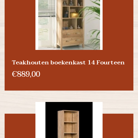
Teakhouten boekenkast 14 Fourteen
€889,00