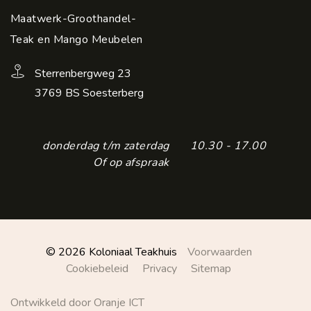
Maatwerk-Groothandel-
Teak en Mango Meubelen
Sterrenbergweg 23
3769 BS Soesterberg
donderdag t/m zaterdag
10.30 - 17.00
Of op afspraak
© 2026 Koloniaal Teakhuis
Voorwaarden
Cookiebeleid
Privacy
Sitemap
Ontwikkeld door Oranje ICT