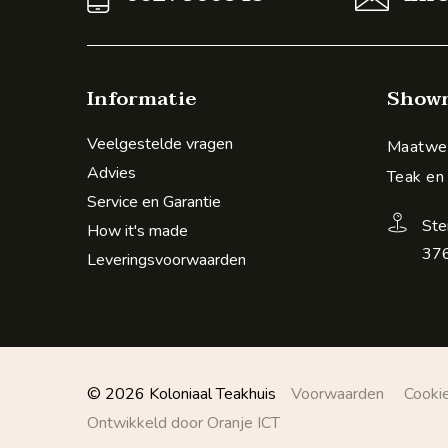
Informatie
Show
Veelgestelde vragen
Maatwer
Advies
Teak en
Service en Garantie
Ste
How it's made
376
Leveringsvoorwaarden
© 2026 Koloniaal Teakhuis
Voorwaarden
Cooki
Ontwikkeld door Oranje ICT