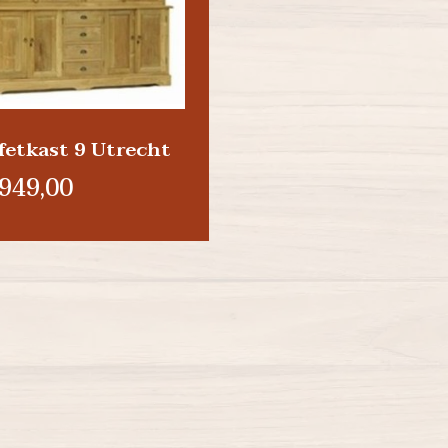
fetkast 9 Utrecht
949,00