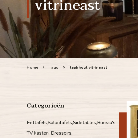
vitrineast
Home
Tags
teakhout vitrineast
Categorieën
Eettafels,Salontafels,Sidetables,Bureau's
TV kasten, Dressoirs,