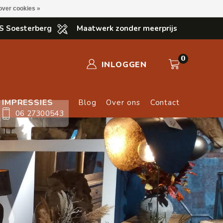
over cookies »
S Soesterberg
Maatwerk zonder meerprijs
0
INLOGGEN
IMPRESSIES
Blog
Over ons
Contact
06 27300543