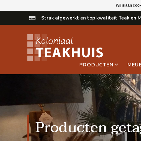
Wij slaan coo
Strak afgewerkt en top kwaliteit Teak en
PRODUCTEN
MEU
Producten geta