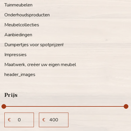
Tuinmeubelen
Onderhoudsproducten
Meubelcollecties
Aanbiedingen
Dumpertjes voor spotprijzen!
Impressies
Maatwerk, creëer uw eigen meubel
header_images
Prijs
€
€