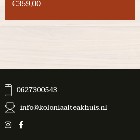
€359,00
0627300543
info@koloniaalteakhuis.nl