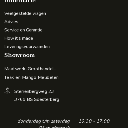
Informatie
Veelgestelde vragen
Advies
Service en Garantie
How it's made
Leveringsvoorwaarden
Showroom
Maatwerk-Groothandel-
Teak en Mango Meubelen
Sterrenbergweg 23
3769 BS Soesterberg
donderdag t/m zaterdag
10.30 - 17.00
Of op afspraak