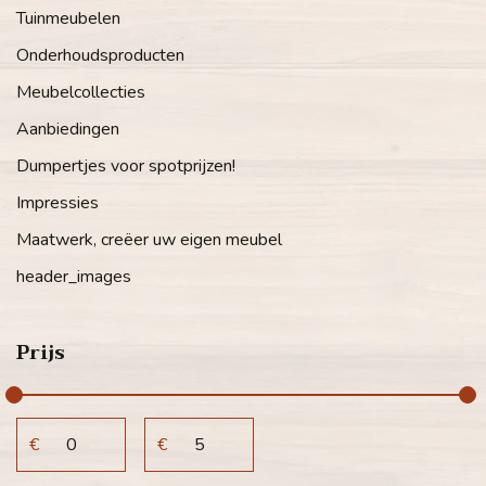
Tuinmeubelen
Onderhoudsproducten
Meubelcollecties
Aanbiedingen
Dumpertjes voor spotprijzen!
Impressies
Maatwerk, creëer uw eigen meubel
header_images
Prijs
€
€