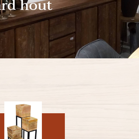
ard hout