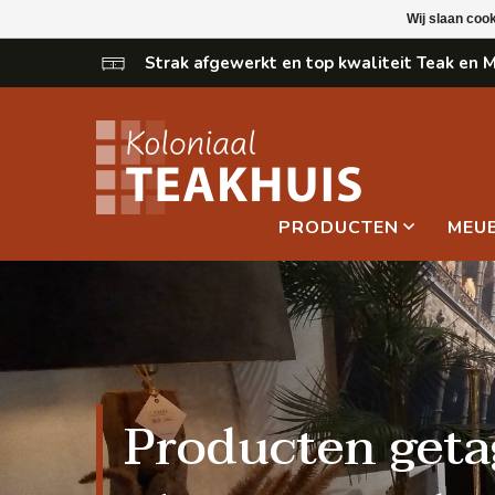
Wij slaan coo
Strak afgewerkt en top kwaliteit Teak en
PRODUCTEN
MEU
Producten get