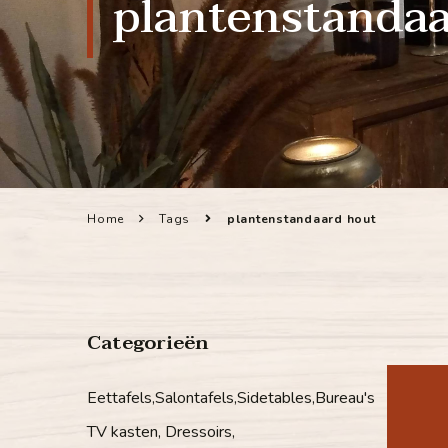
plantenstanda
Home
Tags
plantenstandaard hout
Categorieën
Eettafels,Salontafels,Sidetables,Bureau's
TV kasten, Dressoirs,