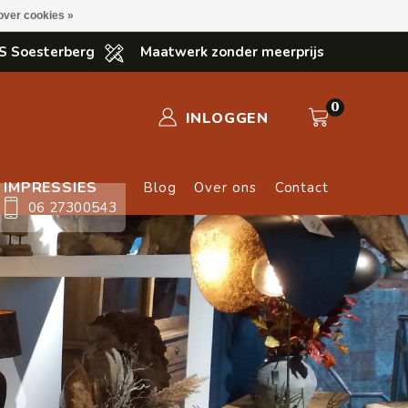
over cookies »
S Soesterberg
Maatwerk zonder meerprijs
0
INLOGGEN
IMPRESSIES
Blog
Over ons
Contact
06 27300543