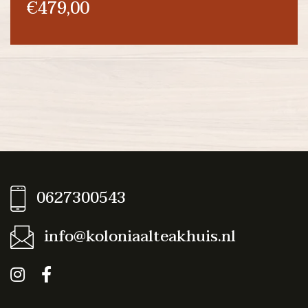
€479,00
0627300543
info@koloniaalteakhuis.nl