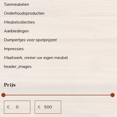
Tuinmeubelen
Onderhoudsproducten
Meubelcollecties
Aanbiedingen
Dumpertjes voor spotprijzen!
Impressies
Maatwerk, creëer uw eigen meubel
header_images
Prijs
€
€