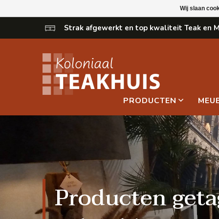
Wij slaan coo
Strak afgewerkt en top kwaliteit Teak en
PRODUCTEN
MEU
Producten get