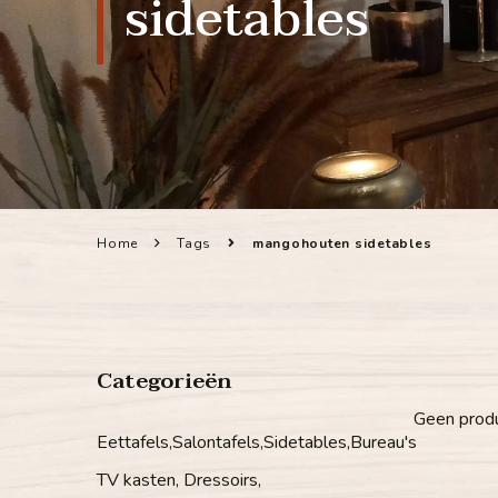
sidetables
Home
Tags
mangohouten sidetables
Categorieën
Geen produ
Eettafels,Salontafels,Sidetables,Bureau's
TV kasten, Dressoirs,