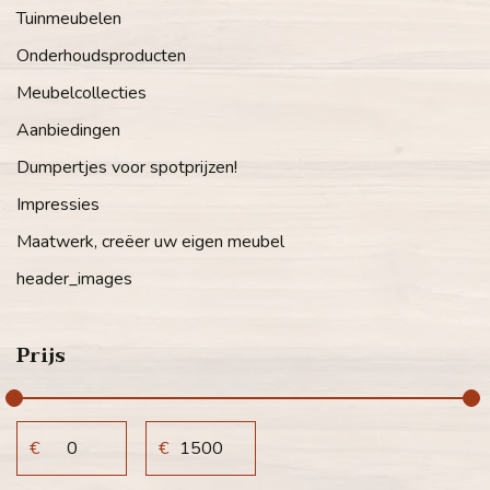
Tuinmeubelen
Onderhoudsproducten
Meubelcollecties
Aanbiedingen
Dumpertjes voor spotprijzen!
Impressies
Maatwerk, creëer uw eigen meubel
header_images
Prijs
€
€