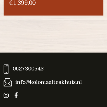
€1.399,00
0627300543
info@koloniaalteakhuis.nl