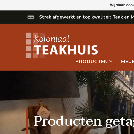
Wij slaan coo
Strak afgewerkt en top kwaliteit Teak en
PRODUCTEN
MEU
Producten geta