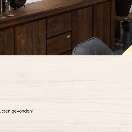
cten gevonden!...