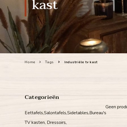
kast
Home
Tags
Industriële tv kast
Categorieën
Geen produ
Eettafels,Salontafels,Sidetables,Bureau's
TV kasten, Dressoirs,