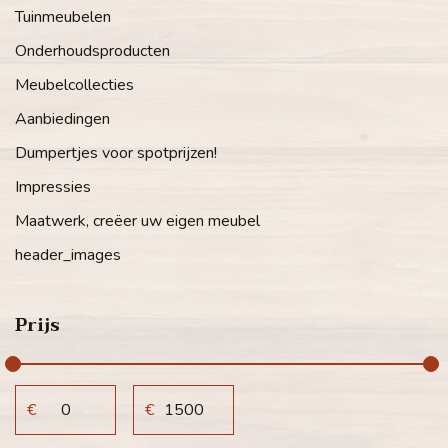
Tuinmeubelen
Onderhoudsproducten
Meubelcollecties
Aanbiedingen
Dumpertjes voor spotprijzen!
Impressies
Maatwerk, creëer uw eigen meubel
header_images
Prijs
€
€