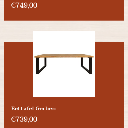
€749,00
Eettafel Gerben
€739,00