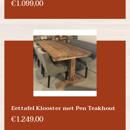
€1.099,00
Eettafel Klooster met Pen Teakhout
€1.249,00