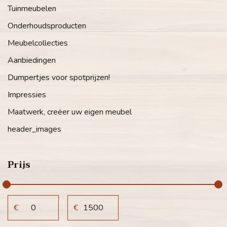
Tuinmeubelen
Onderhoudsproducten
Meubelcollecties
Aanbiedingen
Dumpertjes voor spotprijzen!
Impressies
Maatwerk, creëer uw eigen meubel
header_images
Prijs
€
€