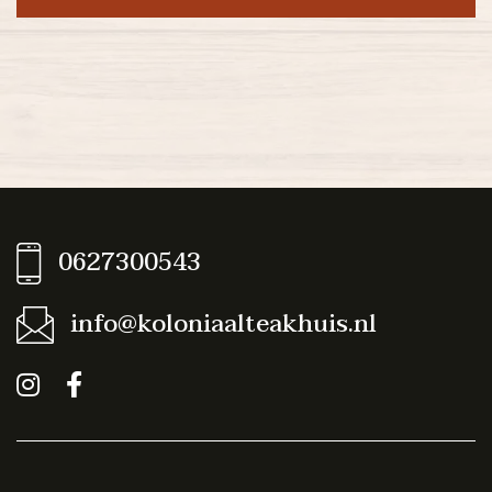
0627300543
info@koloniaalteakhuis.nl