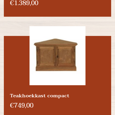
€1.389,00
Teakhoekkast compact
€749,00