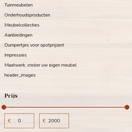
Tuinmeubelen
Onderhoudsproducten
Meubelcollecties
Aanbiedingen
Dumpertjes voor spotprijzen!
Impressies
Maatwerk, creëer uw eigen meubel
header_images
Prijs
€
€