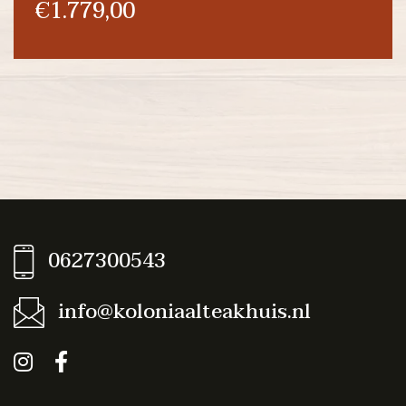
€1.779,00
0627300543
info@koloniaalteakhuis.nl