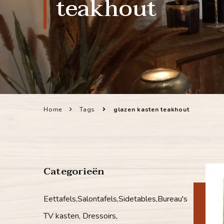
teakhout
Home
Tags
glazen kasten teakhout
Categorieën
Eettafels,Salontafels,Sidetables,Bureau's
TV kasten, Dressoirs,