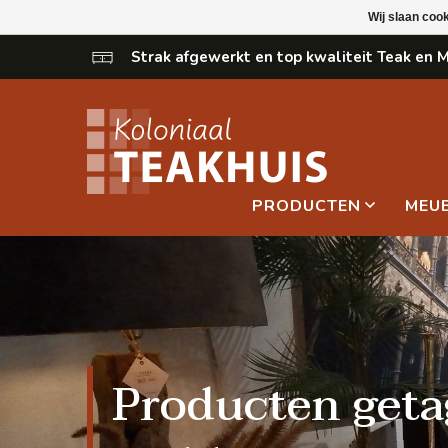
Wij slaan coo
Strak afgewerkt en top kwaliteit Teak en
PRODUCTEN
MEU
Producten geta