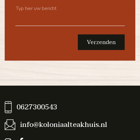
Verzenden
0627300543
info@koloniaalteakhuis.nl