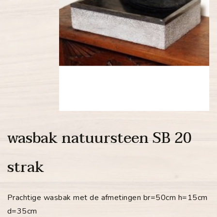
wasbak natuursteen SB 20
strak
Prachtige wasbak met de afmetingen br=50cm h=15cm
d=35cm