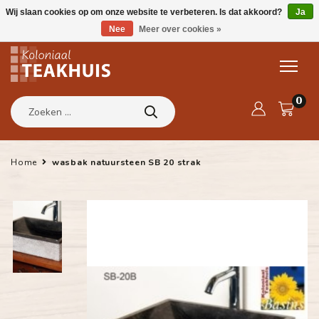
Wij slaan cookies op om onze website te verbeteren. Is dat akkoord?
Ja
Nee
Meer over cookies »
0
Home
wasbak natuursteen SB 20 strak