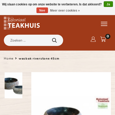
Wij slaan cookies op om onze website te verbeteren. Is dat akkoord?
Ja
Nee
Meer over cookies »
0
Home
wasbak riverstone 45cm