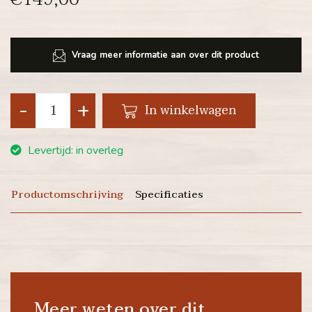
Vraag meer informatie aan over dit product
-
+
In winkelwagen
Levertijd: in overleg
Productomschrijving
Specificaties
Meer weten over dit