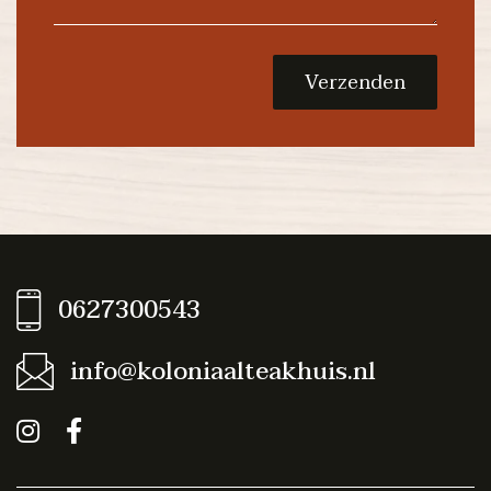
Verzenden
0627300543
info@koloniaalteakhuis.nl