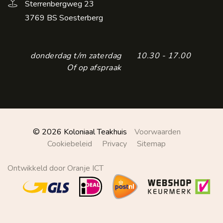
Sterrenbergweg 23
3769 BS Soesterberg
donderdag t/m zaterdag
10.30 - 17.00
Of op afspraak
© 2026 Koloniaal Teakhuis
Voorwaarden
Cookiebeleid
Privacy
Sitemap
Ontwikkeld door Oranje ICT