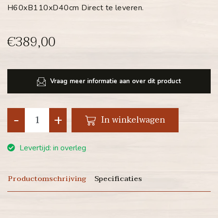
H60xB110xD40cm Direct te leveren.
€389,00
Vraag meer informatie aan over dit product
-
+
In winkelwagen
Levertijd: in overleg
Productomschrijving
Specificaties