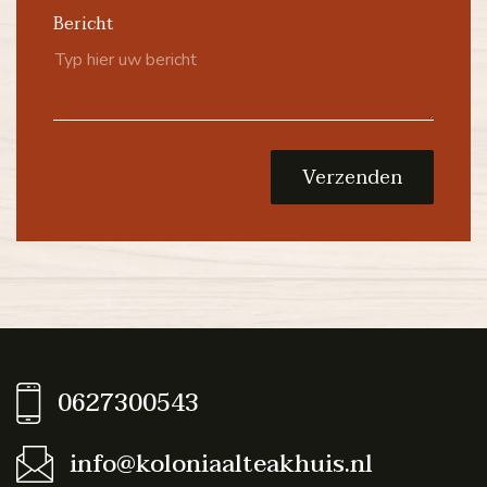
Bericht
Verzenden
0627300543
info@koloniaalteakhuis.nl