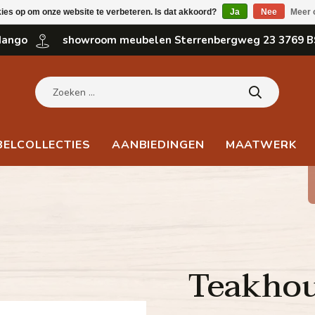
kies op om onze website te verbeteren. Is dat akkoord?
Ja
Nee
Meer 
 Mango
showroom meubelen Sterrenbergweg 23 3769 B
BELCOLLECTIES
AANBIEDINGEN
MAATWERK
Teakhou