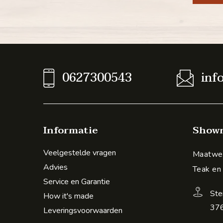
0627300543
inf
Informatie
Show
Veelgestelde vragen
Maatwer
Advies
Teak en
Service en Garantie
Ste
How it's made
376
Leveringsvoorwaarden