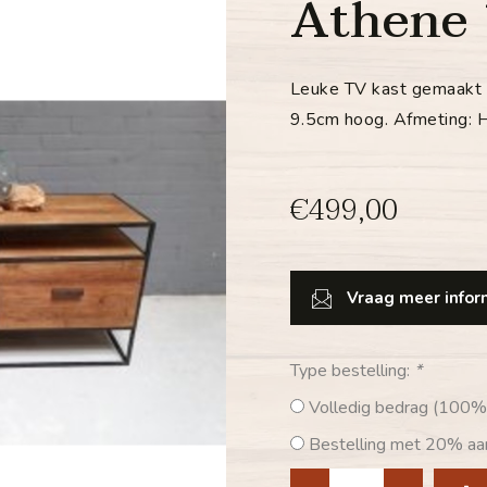
Athene 
Leuke TV kast gemaakt v
9.5cm hoog. Afmeting
€499,00
Vraag meer inform
Type bestelling:
*
Volledig bedrag (100%
Bestelling met 20% aan