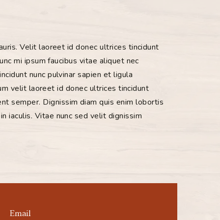
auris.
Velit laoreet id donec ultrices tincidunt
nunc mi ipsum faucibus vitae aliquet nec
ncidunt nunc pulvinar sapien et ligula
um velit laoreet id donec ultrices tincidunt
sent semper.
Dignissim diam quis enim lobortis
in iaculis.
Vitae nunc sed velit dignissim
Email