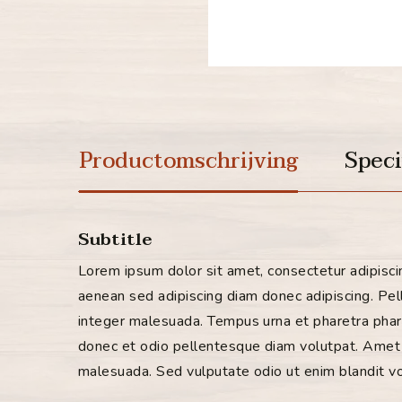
Productomschrijving
Speci
Subtitle
Lorem ipsum dolor sit amet, consectetur adipisci
aenean sed adipiscing diam donec adipiscing.
Pel
integer malesuada.
Tempus urna et pharetra pha
donec et odio pellentesque diam volutpat.
Amet l
malesuada.
Sed vulputate odio ut enim blandit 