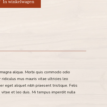
In winkelwagen
 magna aliqua.
Morbi quis commodo odio
ridiculus mus mauris vitae ultricies leo
er eget aliquet nibh praesent tristique.
Felis
s vitae et leo duis.
Mi tempus imperdit nulla