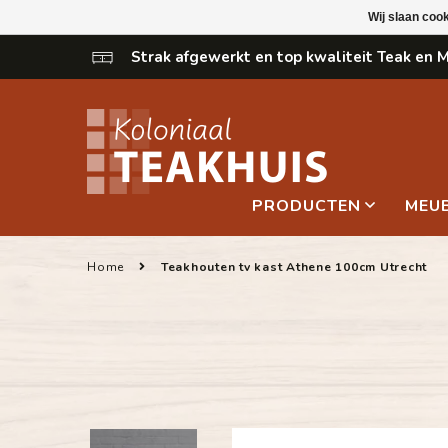
Wij slaan coo
Strak afgewerkt en top kwaliteit Teak en
PRODUCTEN
MEU
Home
Teakhouten tv kast Athene 100cm Utrecht