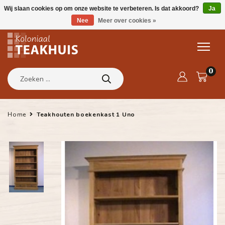
Wij slaan cookies op om onze website te verbeteren. Is dat akkoord?
Ja
Nee
Meer over cookies »
0
Home
Teakhouten boekenkast 1 Uno