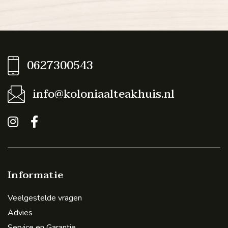
0627300543
info@koloniaalteakhuis.nl
Informatie
Veelgestelde vragen
Advies
Service en Garantie