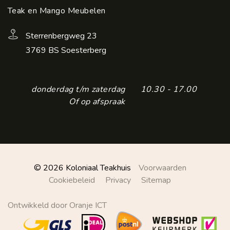
Teak en Mango Meubelen
Sterrenbergweg 23
3769 BS Soesterberg
donderdag t/m zaterdag
10.30 - 17.00
Of op afspraak
© 2026 Koloniaal Teakhuis
Voorwaarden
Cookiebeleid
Privacy
Sitemap
Ontwikkeld door Oranje ICT