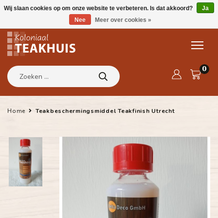
Wij slaan cookies op om onze website te verbeteren. Is dat akkoord?
Ja
Nee
Meer over cookies »
0
Home
Teakbeschermingsmiddel Teakfinish Utrecht