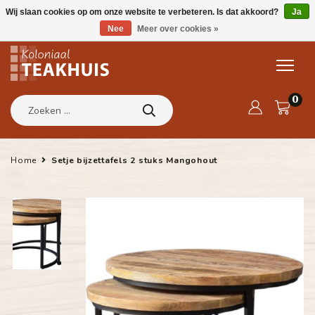
Wij slaan cookies op om onze website te verbeteren. Is dat akkoord?
Ja
Nee
Meer over cookies »
0
Home
Setje bijzettafels 2 stuks Mangohout