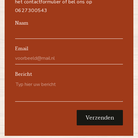
het contactformulier of bel ons op
0627300543
Naam
Email
Bericht
Verzenden