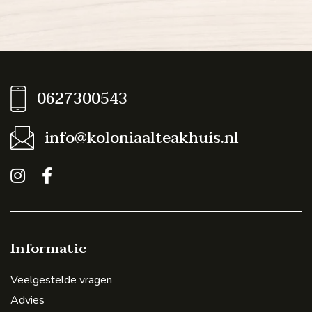
0627300543
info@koloniaalteakhuis.nl
Informatie
Veelgestelde vragen
Advies