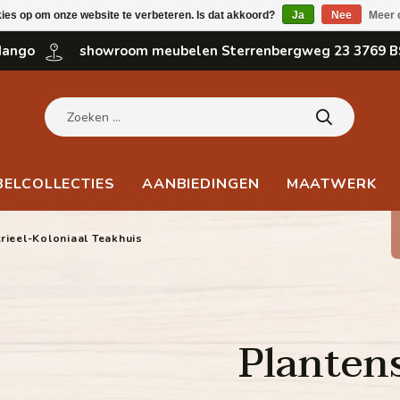
kies op om onze website te verbeteren. Is dat akkoord?
Ja
Nee
Meer 
 Mango
showroom meubelen Sterrenbergweg 23 3769 B
BELCOLLECTIES
AANBIEDINGEN
MAATWERK
ieel-Koloniaal Teakhuis
Planten