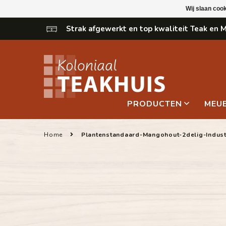
Wij slaan coo
Strak afgewerkt en top kwaliteit Teak en
PRODUCTEN
MEU
Home
Plantenstandaard-Mangohout-2delig-Industr