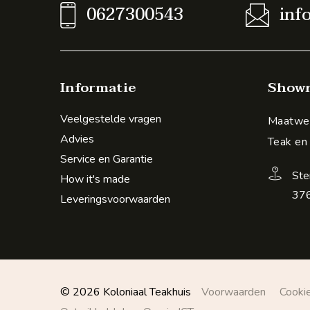
0627300543
inf
Informatie
Show
Veelgestelde vragen
Maatwer
Advies
Teak en
Service en Garantie
Ste
How it's made
376
Leveringsvoorwaarden
© 2026 Koloniaal Teakhuis
Voorwaarden
Cooki