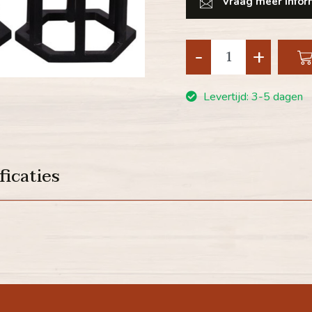
Vraag meer inform
-
+
Levertijd: 3-5 dagen
ficaties