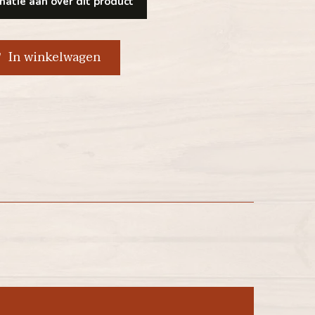
atie aan over dit product
In winkelwagen