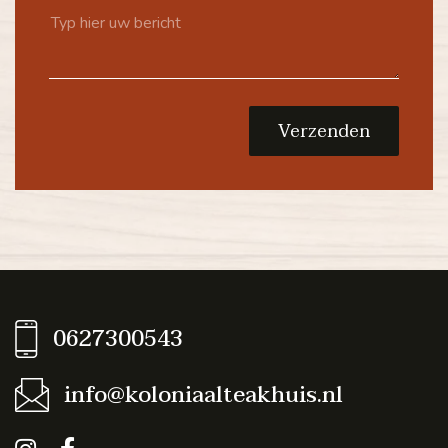
Verzenden
0627300543
info@koloniaalteakhuis.nl