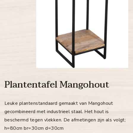
Plantentafel Mangohout
Leuke plantenstandaard gemaakt van Mangohout
gecombineerd met industrieel staal. Het hout is
beschermd tegen vlekken. De afmetingen zijn als volgt;
h=80cm br=30cm d=30cm