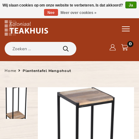
Wij slaan cookies op om onze website te verbeteren. Is dat akkoord?
Ja
Nee
Meer over cookies »
0
Home
Plantentafel Mangohout