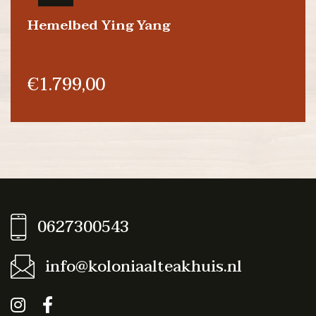
Hemelbed Ying Yang
€1.799,00
0627300543
info@koloniaalteakhuis.nl