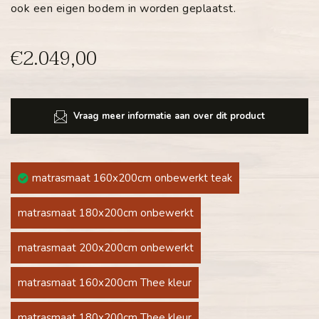
ook een eigen bodem in worden geplaatst.
€2.049,00
Vraag meer informatie aan over dit product
matrasmaat 160x200cm onbewerkt teak
matrasmaat 180x200cm onbewerkt
matrasmaat 200x200cm onbewerkt
matrasmaat 160x200cm Thee kleur
matrasmaat 180x200cm Thee kleur