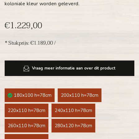
koloniale kleur worden geleverd.
€1.229,00
* Stukprijs: €1.189,00 /
Vraag meer informatie aan over dit product
180x100 h=78cm
200x110 h=78cm
220x110 h=78cm
240x110 h=78cm
260x110 h=78cm
280x120 h=78cm