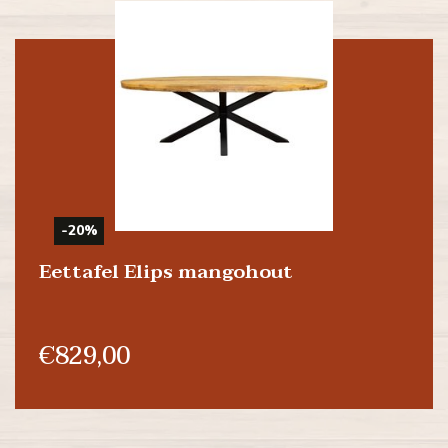
-20%
Eettafel Elips mangohout
€829,00