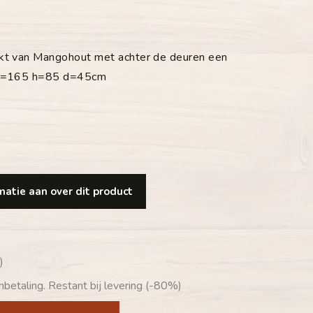
akt van Mangohout met achter de deuren een
 br=165 h=85 d=45cm
atie aan over dit product
)
betaling. Restant bij levering (-80%)