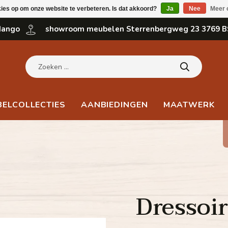
kies op om onze website te verbeteren. Is dat akkoord?
Ja
Nee
Meer 
 Mango
showroom meubelen Sterrenbergweg 23 3769 B
BELCOLLECTIES
AANBIEDINGEN
MAATWERK
Dressoi