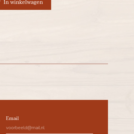
In winkelwagen
Email