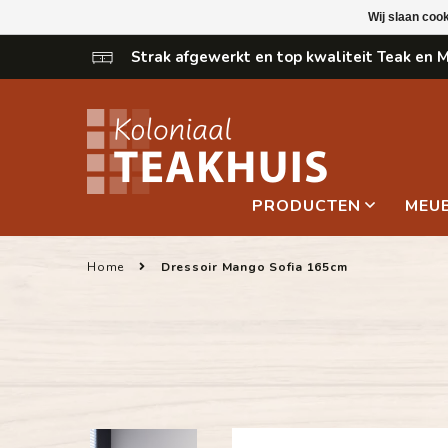
Wij slaan coo
Strak afgewerkt en top kwaliteit Teak en
PRODUCTEN
MEU
Home
Dressoir Mango Sofia 165cm