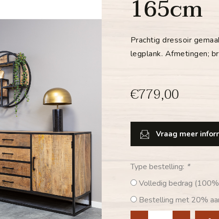
165cm
Prachtig dressoir gema
legplank. Afmetingen;
€779,00
Vraag meer inform
Type bestelling:
*
Volledig bedrag (100%
Bestelling met 20% aan