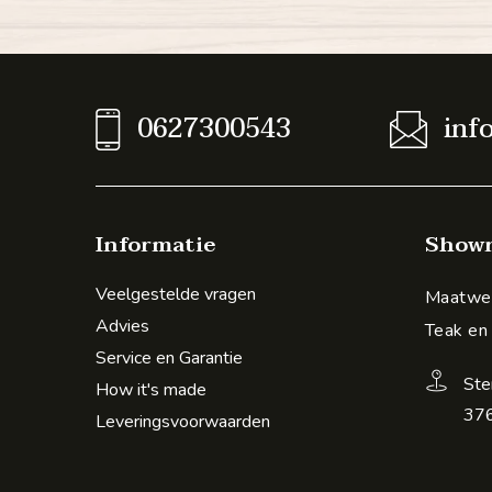
0627300543
inf
Informatie
Show
Veelgestelde vragen
Maatwer
Advies
Teak en
Service en Garantie
Ste
How it's made
376
Leveringsvoorwaarden