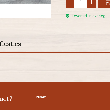
-
+
Levertijd: in overleg
ficaties
Naam
uct?