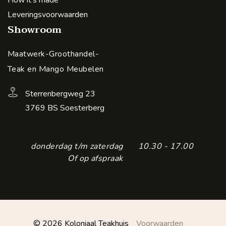
How it's made
Leveringsvoorwaarden
Showroom
Maatwerk-Groothandel-
Teak en Mango Meubelen
Sterrenbergweg 23
3769 BS Soesterberg
donderdag t/m zaterdag
10.30 - 17.00
Of op afspraak
© 2026 Koloniaal Teakhuis
Voorwaarden