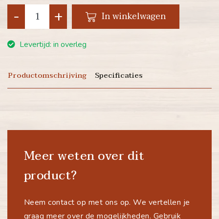
-
+
In winkelwagen
Levertijd: in overleg
Productomschrijving
Specificaties
Meer weten over dit
product?
Neem contact op met ons op. We vertellen je
graag meer over de mogelijkheden. Gebruik