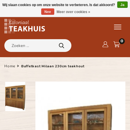
Wij slaan cookies op om onze website te verbeteren. Is dat akkoord?
Ja
Nee
Meer over cookies »
0
Home
Buffetkast Milaan 230cm teakhout