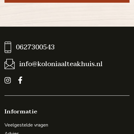
0627300543
info@koloniaalteakhuis.nl
Informatie
Veelgestelde vragen
Advies