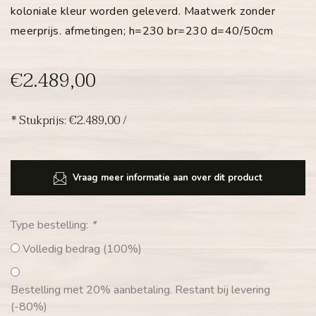
koloniale kleur worden geleverd. Maatwerk zonder
meerprijs. afmetingen; h=230 br=230 d=40/50cm
€2.489,00
* Stukprijs: €2.489,00 /
Vraag meer informatie aan over dit product
Type bestelling:
*
Volledig bedrag (100%)
Bestelling met 20% aanbetaling. Restant bij levering
(-80%)